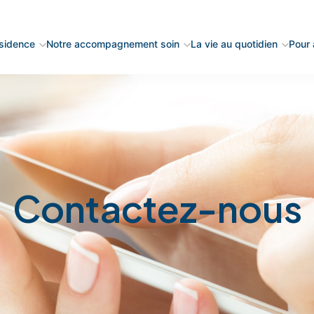
ésidence
Notre accompagnement soin
La vie au quotidien
Pour a
Contactez-nous