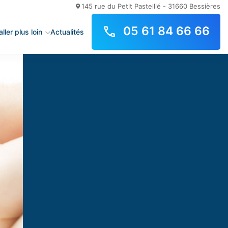
145 rue du Petit Pastellié - 31660 Bessières
05 61 84 66 66
ller plus loin
Actualités